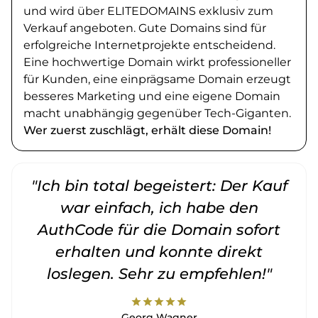
und wird über ELITEDOMAINS exklusiv zum
Verkauf angeboten. Gute Domains sind für
erfolgreiche Internetprojekte entscheidend.
Eine hochwertige Domain wirkt professioneller
für Kunden, eine einprägsame Domain erzeugt
besseres Marketing und eine eigene Domain
macht unabhängig gegenüber Tech-Giganten.
Wer zuerst zuschlägt, erhält diese Domain!
"Ich bin total begeistert: Der Kauf
war einfach, ich habe den
AuthCode für die Domain sofort
erhalten und konnte direkt
loslegen. Sehr zu empfehlen!"
star
star
star
star
star
Georg Wagner