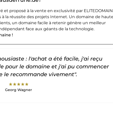
 et proposé à la vente en exclusivité par ELITEDOMAIN
 à la réussite des projets Internet. Un domaine de haut
lients, un domaine facile à retenir génère un meilleur
ndépendant face aux géants de la technologie.
maine !
usiaste : l'achat a été facile, j'ai reçu
 pour le domaine et j'ai pu commencer
Je le recommande vivement".
star
star
star
star
star
Georg Wagner