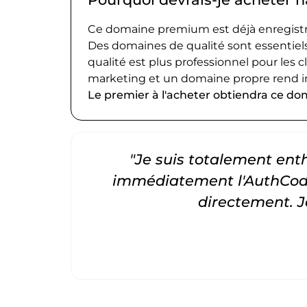
Ce domaine premium est déjà enregistré
Des domaines de qualité sont essentiels
qualité est plus professionnel pour les c
marketing et un domaine propre rend i
Le premier à l'acheter obtiendra ce do
"Je suis totalement entho
immédiatement l'AuthCode
directement. 