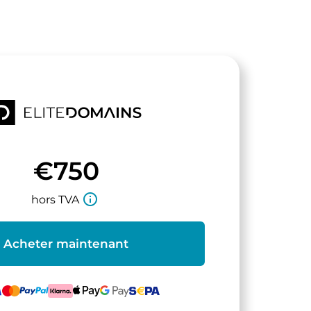
€750
info_outline
hors TVA
Acheter maintenant